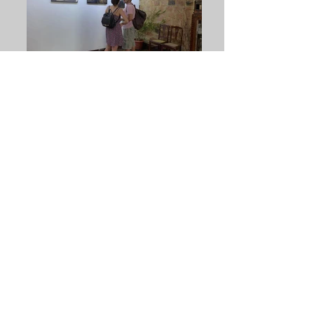
veja+ exposições