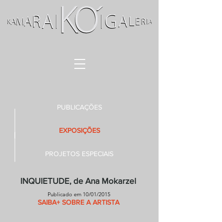
PUBLICAÇÕES
EXPOSIÇÕES
PROJETOS ESPECIAIS
INQUIETUDE, de Ana Mokarzel
Publicado em 10/01/2015
SAIBA+ SOBRE A ARTISTA