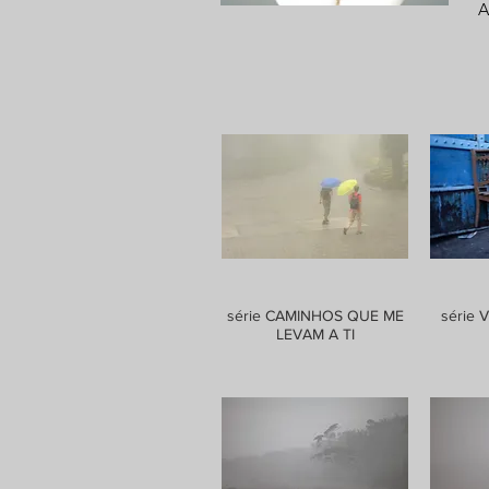
A
série CAMINHOS QUE ME
série 
LEVAM A TI