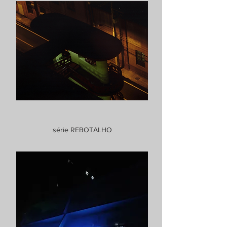
série REBOTALHO