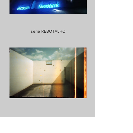
série REBOTALHO
série REBOTALHO