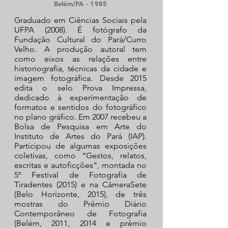
Belém/PA - 1985
Graduado em Ciências Sociais pela
UFPA (2008). É fotógrafo da
Fundação Cultural do Pará/Curro
Velho. A produção autoral tem
como eixos as relações entre
historiografia, técnicas da cidade e
imagem fotográfica. Desde 2015
edita o selo Prova Impressa,
dedicado à experimentação de
formatos e sentidos do fotográfico
no plano gráfico. Em 2007 recebeu a
Bolsa de Pesquisa em Arte do
Instituto de Artes do Pará (IAP).
Participou de algumas exposições
coletivas, como “Gestos, relatos,
escritas e autoficções”, montada no
5º Festival de Fotografia de
Tiradentes (2015) e na CâmeraSete
(Belo Horizonte, 2015), de três
mostras do Prêmio Diário
Contemporâneo de Fotografia
(Belém, 2011, 2014 e prêmio