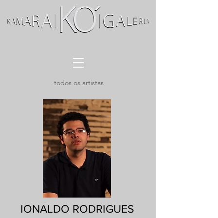
todos os artistas
IONALDO RODRIGUES