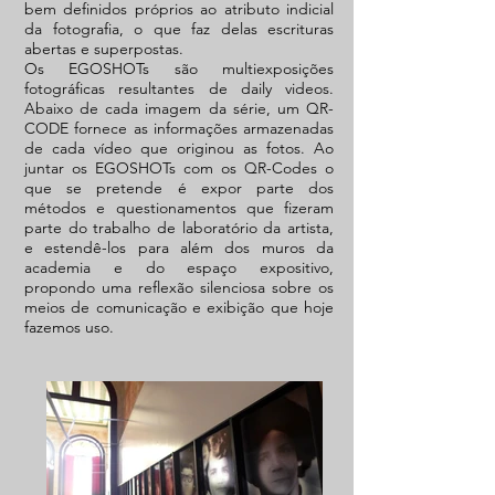
bem definidos próprios ao atributo indicial
da fotografia, o que faz delas escrituras
abertas e superpostas.
Os EGOSHOTs são multiexposições
fotográficas resultantes de daily videos.
Abaixo de cada imagem da série, um QR-
CODE fornece as informações armazenadas
de cada vídeo que originou as fotos. Ao
juntar os EGOSHOTs com os QR-Codes o
que se pretende é expor parte dos
métodos e questionamentos que fizeram
parte do trabalho de laboratório da artista,
e estendê-los para além dos muros da
academia e do espaço expositivo,
propondo uma reflexão silenciosa sobre os
meios de comunicação e exibição que hoje
fazemos uso.