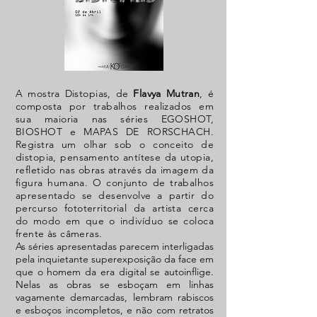
A mostra Distopias, de
Flavya Mutran
, é
composta por trabalhos realizados em
sua maioria nas séries EGOSHOT,
BIOSHOT e MAPAS DE RORSCHACH.
Registra um olhar sob o conceito de
distopia, pensamento antítese da utopia,
refletido nas obras através da imagem da
figura humana. O conjunto de trabalhos
apresentado se desenvolve a partir do
percurso fototerritorial da artista cerca
do modo em que o indivíduo se coloca
frente às câmeras.
As séries apresentadas parecem interligadas
pela inquietante superexposição da face em
que o homem da era digital se autoinflige.
Nelas as obras se esboçam em linhas
vagamente demarcadas, lembram rabiscos
e esboços incompletos, e não com retratos