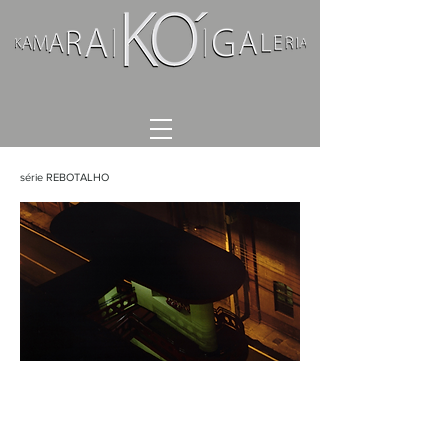
série REBOTALHO