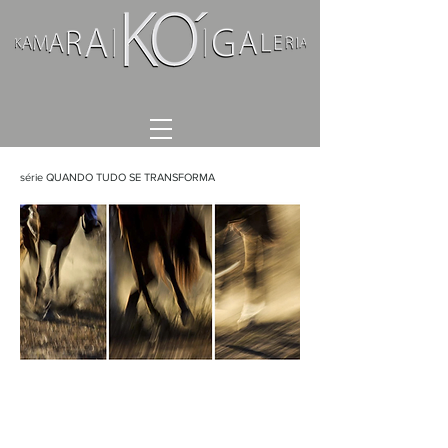
série QUANDO TUDO SE TRANSFORMA