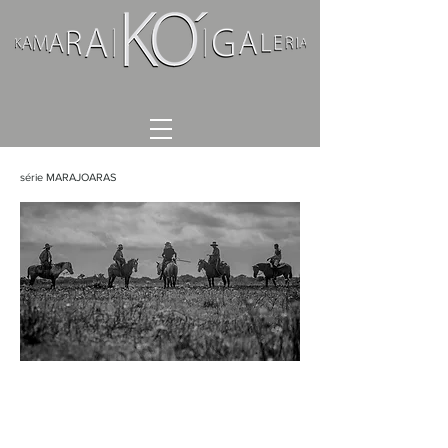
série MARAJOARAS