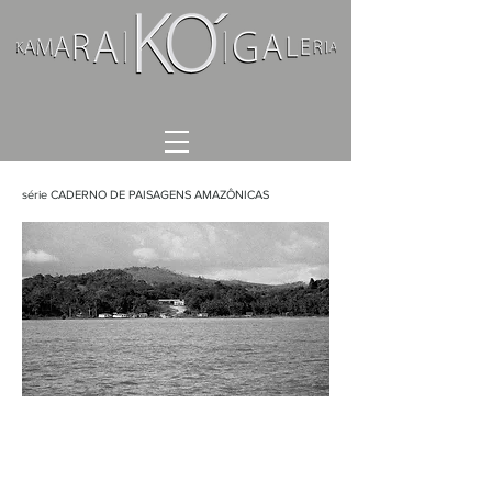
série CADERNO DE PAISAGENS AMAZÔNICAS