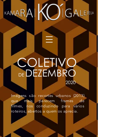
Imagens são recortes urbanos (2013)
que mais parecem frames de
filmes, nos conduzindo para vários
roteiros, abertos a quem os aprecia.