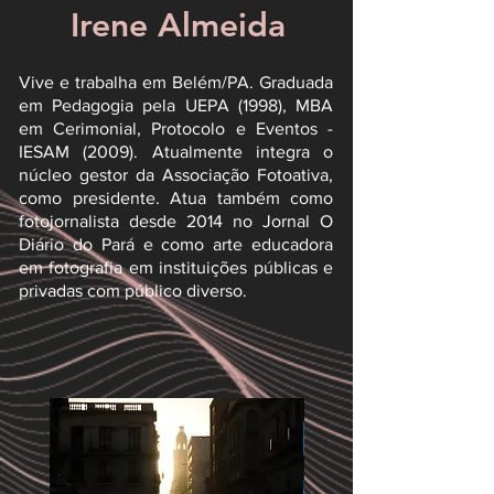
Irene Almeida
Vive e trabalha em Belém/PA. Graduada
em Pedagogia pela UEPA (1998), MBA
em Cerimonial, Protocolo e Eventos -
IESAM (2009). Atualmente integra o
núcleo gestor da Associação Fotoativa,
como presidente. Atua também como
fotojornalista desde 2014 no Jornal O
Diário do Pará e como arte educadora
em fotografia em instituições públicas e
privadas com público diverso.