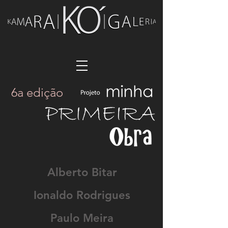
6a edição
Alberto Bitar
Ionaldo Rodrigues
Paulo Meira