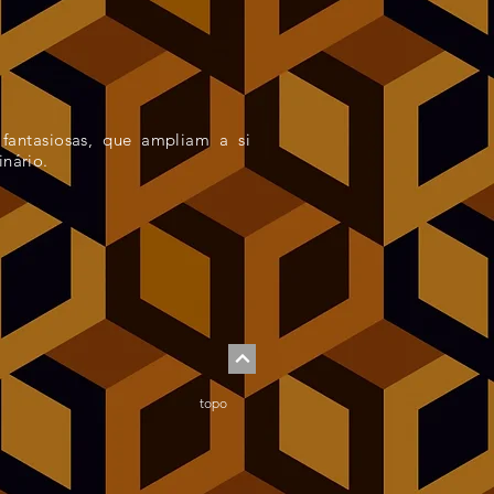
 fantasiosas, que ampliam a si
nário.
topo