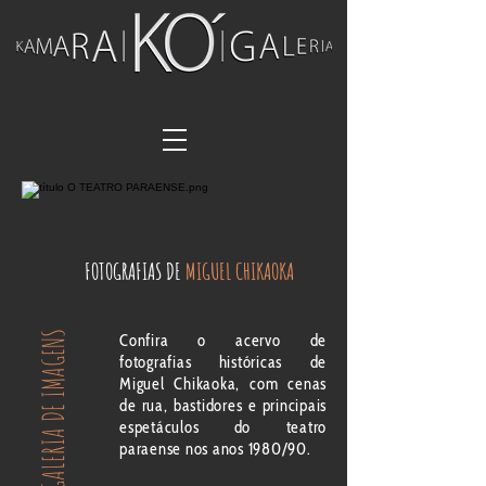
FOTOGRAFIAS DE
MIGUEL CHIKAOKA
GALERIA DE IMAGENS
Confira o acervo de
fotografias históricas de
Miguel Chikaoka, com cenas
de rua, bastidores e principais
espetáculos do teatro
paraense nos anos 1980/90.