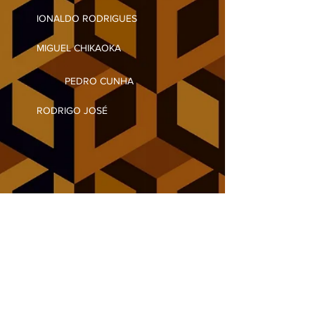
IONALDO RODRIGUES
MIGUEL CHIKAOKA
PEDRO CUNHA
RODRIGO JOSÉ
POLÍTICAS DO SITE
POLÍTICAS DO SITE